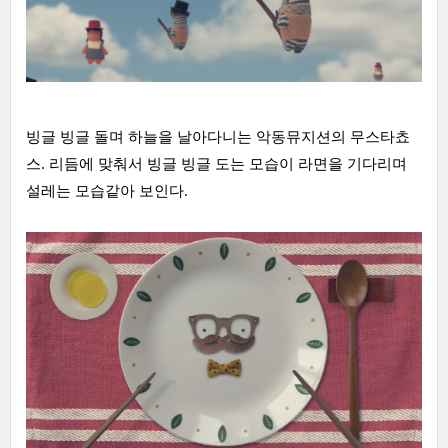
빙글 빙글 돌며 하늘을 날아다니는 악동뮤지션의 무스타쵸
스. 리듬에 맞춰서 빙글 빙글 도는 모습이 라면을 기다리며
설레는 모습같아 보인다.