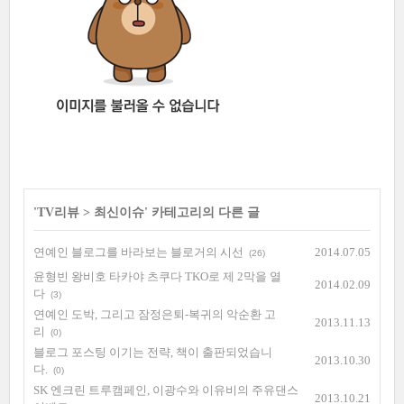
'
TV리뷰
>
최신이슈
' 카테고리의 다른 글
연예인 블로그를 바라보는 블로거의 시선
2014.07.05
(26)
윤형빈 왕비호 타카야 츠쿠다 TKO로 제 2막을 열
2014.02.09
다
(3)
연예인 도박, 그리고 잠정은퇴-복귀의 악순환 고
2013.11.13
리
(0)
블로그 포스팅 이기는 전략, 책이 출판되었습니
2013.10.30
다.
(0)
SK 엔크린 트루캠페인, 이광수와 이유비의 주유댄스
2013.10.21