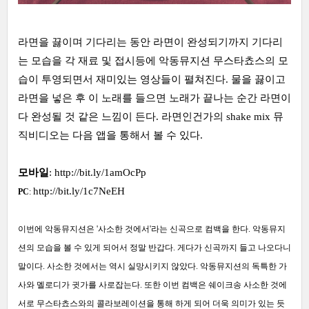
라면을 끓이며 기다리는 동안 라면이 완성되기까지 기다리
는 모습을 각 재료 및 접시등에 악동뮤지션 무스타쵸스의 모
습이 투영되면서 재미있는 영상들이 펼쳐진다. 물을 끓이고
라면을 넣은 후 이 노래를 들으면 노래가 끝나는 순간 라면이
다 완성될 것 같은 느낌이 든다. 라면인건가의 shake mix 뮤
직비디오는 다음 앱을 통해서 볼 수 있다.
모바일
:
http://bit.ly/1amOcPp
http://bit.ly/1c7NeEH
PC
:
이번에 악동뮤지션은 '사소한 것에서'라는 신곡으로 컴백을 한다. 악동뮤지
션의 모습을 볼 수 있게 되어서 정말 반갑다. 게다가 신곡까지 들고 나오다니
말이다. 사소한 것에서는 역시 실망시키지 않았다. 악동뮤지션의 독특한 가
사와 멜로디가 귓가를 사로잡는다. 또한 이번 컴백은 쉐이크송 사소한 것에
서로 무스타쵸스와의 콜라보레이션을 통해 하게 되어 더욱 의미가 있는 듯