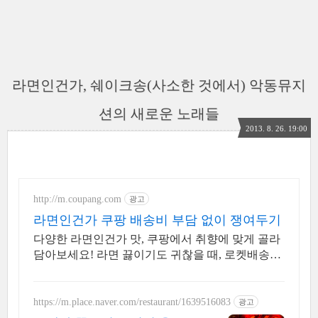
라면인건가, 쉐이크송(사소한 것에서) 악동뮤지
션의 새로운 노래들
2013. 8. 26. 19:00
http://m.coupang.com
광고
라면인건가 쿠팡 배송비 부담 없이 쟁여두기
다양한 라면인건가 맛, 쿠팡에서 취향에 맞게 골라
담아보세요! 라면 끓이기도 귀찮을 때, 로켓배송으
로 받은 라면으로 간편하게 식사를.
https://m.place.naver.com/restaurant/1639516083
광고