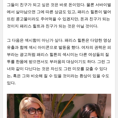
그들이 친구가 되고 싶은 것은 바로 돈이었다. 물론 서바이벌
에서 살아남으면 그에 따른 상금도 있고, 패리스 힐튼이 떨어
뜨린 콩고물이라도 주어먹을 수 있겠지만, 돈과 친구가 되는
것이지 패리스 힐트과 친구가 되는 것은 아닐 것이다.
그 다음은 섹시함이 아닌가 싶다. 패리스 힐튼은 다양한 영상
유출과 함께 섹시 아이콘으로 발돋움 했다. 여자의 권력은 피
부라는 광고처럼 패리스 힐튼의 섹시미는 다른 여성들의 질
투를 한몸에 받으면서도 부러움의 대상이기도 하다. 그런 그
녀와 같이 다닌다는 것은 자신도 그런 미모를 갖출 수 있다
는, 혹은 그와 비슷해 질 수 있을 것이라는 환상이 있을 수도
있다.