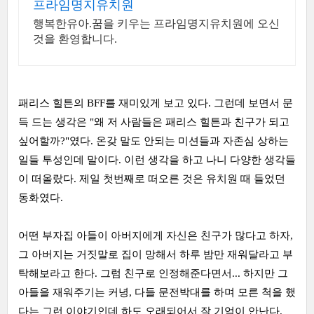
프라임명지유치원
행복한유아.꿈을 키우는 프라임명지유치원에 오신
것을 환영합니다.
패리스 힐튼의 BFF를 재미있게 보고 있다. 그런데 보면서 문
득 드는 생각은 "왜 저 사람들은 패리스 힐튼과 친구가 되고
싶어할까?"였다. 온갖 말도 안되는 미션들과 자존심 상하는
일들 투성인데 말이다. 이런 생각을 하고 나니 다양한 생각들
이 떠올랐다. 제일 첫번째로 떠오른 것은 유치원 때 들었던
동화였다.
어떤 부자집 아들이 아버지에게 자신은 친구가 많다고 하자,
그 아버지는 거짓말로 집이 망해서 하루 밤만 재워달라고 부
탁해보라고 한다. 그럼 친구로 인정해준다면서... 하지만 그
아들을 재워주기는 커녕, 다들 문전박대를 하며 모른 척을 했
다는 그런 이야기인데 하도 오래되어서 잘 기억이 안난다.