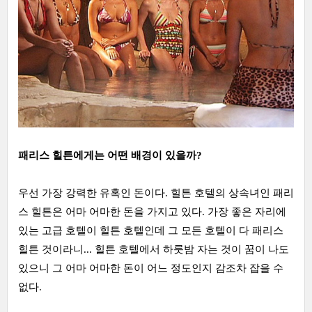
패리스 힐튼에게는 어떤 배경이 있을까?
우선 가장 강력한 유혹인 돈이다. 힐튼 호텔의 상속녀인 패리
스 힐튼은 어마 어마한 돈을 가지고 있다. 가장 좋은 자리에
있는 고급 호텔이 힐튼 호텔인데 그 모든 호텔이 다 패리스
힐튼 것이라니... 힐튼 호텔에서 하룻밤 자는 것이 꿈이 나도
있으니 그 어마 어마한 돈이 어느 정도인지 감조차 잡을 수
없다.