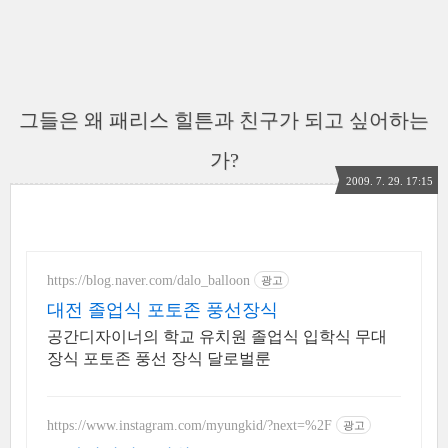
그들은 왜 패리스 힐튼과 친구가 되고 싶어하는
가?
2009. 7. 29. 17:15
https://blog.naver.com/dalo_balloon
광고
대전 졸업식 포토존 풍선장식
공간디자이너의 학교 유치원 졸업식 입학식 무대
장식 포토존 풍선 장식 달로벌룬
https://www.instagram.com/myungkid/?next=%2F
광고