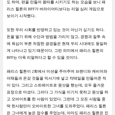
도 하며, 편을 만들어 왕따를 시키기도 하는 모습을 보니 패
리스 힐튼의 BFF가 버라이어티보다는 리얼 심리 게임으로
보이기 시작했다.
또한 우리 사회를 반영하고 있는 것이 아닌가 싶기도 하다.
돈을 벌기 위해 수단과 방법을 가리지 않고, 경쟁과 질투 속
에 욕심이 부른 처참한 광경들은 현재 우리 시대에도 동일하
게 나타나고 있기 때문이다. 그런 의미에서 패리스 힐튼의
BFF는 더욱 리얼하다고 할 수 있을 것이다.
패리스 힐튼이 2회에서 미션을 주어주며 브랜디와 캐비어와
야채들과 온갖 것들을 믹서기에 넣고 칵테일을 만들어준 적
이 있다. 그리고 스트레이트로 원샷을 했는데, 모두 즐거운
표정으로 마셨다. 그러다 그 가식을 이기지 못하고 원삿을 하
고 오바이트를 한 사람이 있었다. 그런데 그 모든 사람들 중
딱 한사람만이 오바이트한 그녀를 도와주었다. 패리스 힐튼
은 그녀에게 높은 점수를 주었는데, 아마도 패리스 힐튼은 진