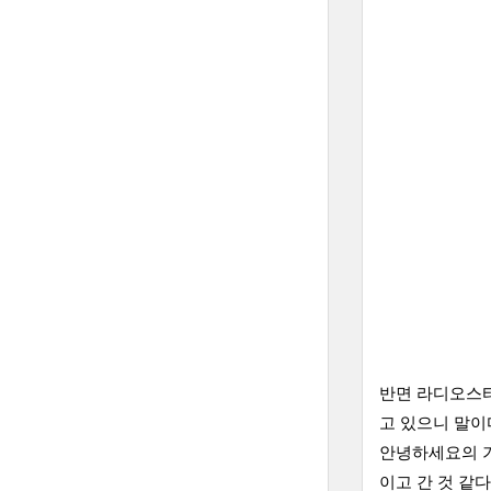
반면 라디오스타
고 있으니 말이
안녕하세요의 기
이고 간 것 같다