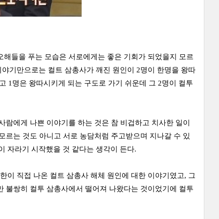
 오해들을 푸는 모습은 서로에게는 좋은 기회가 되었을지 모르
이야기만으로는 컬트 삼총사가 깨진 원인이 2명이 한명을 왕따
고 1명은 왕따시키게 되는 구도로 가기 쉬운데 그 2명이 컬투
 사람에게 나쁜 이야기를 하는 것은 참 비겁하고 치사한 일이
 모르는 것도 아니고 서로 농담처럼 주고받으며 지나갈 수 있
 자라기 시작했을 것 같다는 생각이 든다.
이 직접 나온 컬트 삼총사 해체 원인에 대한 이야기였고, 그
한만 불쌍히 컬투 삼총사에서 떨어져 나왔다는 것이었기에 컬투