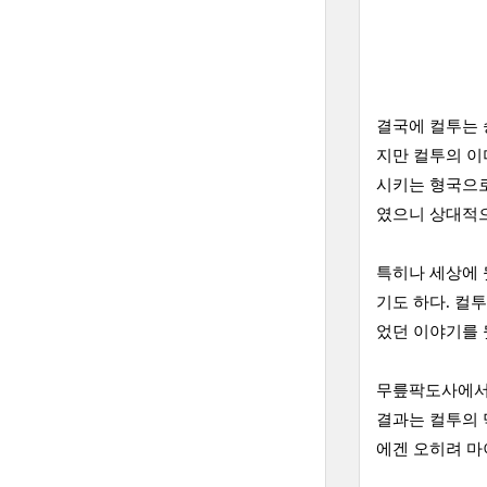
결국에 컬투는 
지만 컬투의 이
시키는 형국으로
였으니 상대적으
특히나 세상에 
기도 하다. 컬
었던 이야기를 
무릎팍도사에서 
결과는 컬투의 
에겐 오히려 마