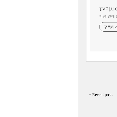
TV익사
방송 연예
구독하
+ Recent posts