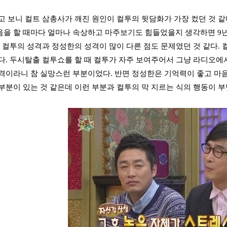
고 보니 컬트 삼총사가 깨진 원인이 컬투의 뒷담화가 가장 컸던 것 같
을 할 때마다 얼마나 속상하고 마주보기도 힘들었을지 생각하면 9년
. 컬투의 성격과 정성한의 성격이 많이 다른 점도 문제였던 것 같다.
다. 두시탈출 컬투쇼를 할 때 컬투가 자주 보여주어서 그냥 라디오
격이라니 참 실망스런 부분이었다. 반면 정성한은 기억력이 좋고 마음
부분이 있는 것 같은데 이런 부분과 컬투의 막 지르는 식의 행동이 부