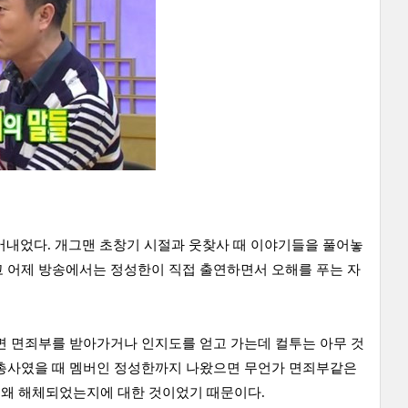
내었다. 개그맨 초창기 시절과 웃찾사 때 이야기들을 풀어놓
고 어제 방송에서는 정성한이 직접 출연하면서 오해를 푸는 자
면 면죄부를 받아가거나 인지도를 얻고 가는데 컬투는 아무 것
삼총사였을 때 멤버인 정성한까지 나왔으면 무언가 면죄부같은
가 왜 해체되었는지에 대한 것이었기 때문이다.