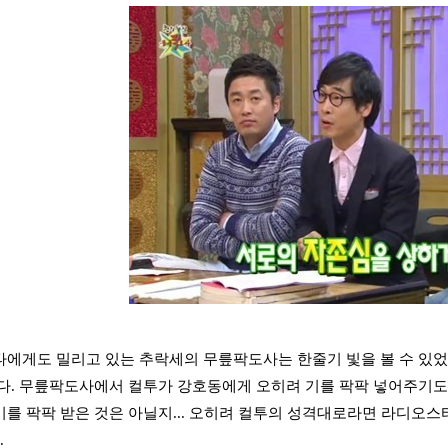
에게도 밀리고 있는 추락세의 무릎팍도사는 한줄기 빛을 볼 수 있었
다. 무릎팍도사에서 컬투가 강호동에게 오히려 기를 팍팍 넣어주기
를 팍팍 받은 것은 아닐지... 오히려 컬투의 성격대로라면 라디오스타
.