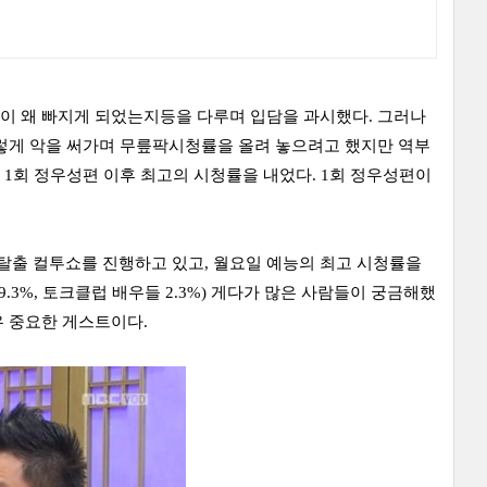
이 왜 빠지게 되었는지등을 다루며 입담을 과시했다. 그러나
그렇게 악을 써가며 무릎팍시청률을 올려 놓으려고 했지만 역부
1회 정우성편 이후 최고의 시청률을 내었다. 1회 정우성편이
탈출 컬투쇼를 진행하고 있고, 월요일 예능의 최고 시청률을
.3%, 토크클럽 배우들 2.3%) 게다가 많은 사람들이 궁금해했
우 중요한 게스트이다.