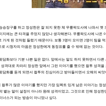
승승장구를 하고 정성한은 잘 되지 못한 체 무릎팍도사에 나와서 옛
미지에는 큰 타격을 주었지 않았나 생각해본다. 무릎팍도사에 나온 
 가게 된 것처럼 들렸기 때문이다. 보통 3명이 모이면 2명이 팀을 먹
로 시청자의 마음은 정성한에게 동정표를 줄 수 밖에 없는 것이다.
뒷담화보다 기분 나쁜 일은 없다. 앞에서는 말도 하지 못하면서 다른
투 성격대로 차라리 정성한 앞에서 그런 이야기를 했으면 컬투 성격을
뒷담화를 듣게 되면서 컬투의 진심이라고 받아들이면서 오해의 씨앗이
컬투가 많은 이야기를 했지만 가장 임펙트 있게 남은 이야기는 정성한
막 뱉는 말이 설정이 아니라 원래 성격이었고, 그것으로 인해 정성
이너스가 되는 방송이 아니었나 싶다.