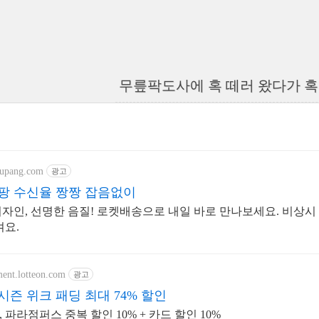
무릎팍도사에 혹 떼러 왔다가 혹
oupang.com
광고
팡 수신율 짱짱 잡음없이
자인, 선명한 음질! 로켓배송으로 내일 바로 만나보세요. 비상시 
겨요.
ment.lotteon.com
광고
시즌 위크 패딩 최대 74% 할인
파라점퍼스 중복 할인 10% + 카드 할인 10%