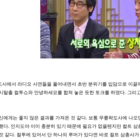
사에서 라디오 사연들을 풀어내면서 초반 분위기를 입담으로 이끌어
시탈출 컬투쇼와 안녕하세요를 합쳐 놓은 듯한 토크를 하였다. 그리
신에게는 좋지 않은 결과를 가져온 것 같다. 보통 무릎팍도사에 나오
했다. 인지도야 이미 충분히 있기 때문에 필요가 없을텐지만 컬트 
것 같다. 컬투에 있어서 단 하나의 루머가 있다면 바로 컬트 삼총사