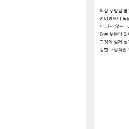
막상 뚜껑을 열
켜버렸으니 녹음
이 되지 않는다
않는 부분이 있
그것이 실제 성
강한 내성적인 