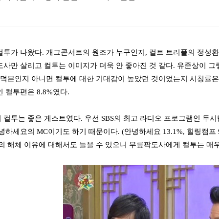
투가 나왔다. 개그콘서트의 원조가 누구인지, 컬트 트리플의 정성환
사만 살리고 컬투는 이미지가 더욱 안 좋아진 것 같다. 유준상이 
 덕분인지 아니면 컬투에 대한 기대감이 높았던 것이었는지 시청률은 
회인 컬투편은 8.8%였다.
컬투는 좋은 게스트였다. 우선 SBS의 최고 라디오 프로그램인 두시
하세요의 MC이기도 하기 때문이다. (안녕하세요 13.1%, 힐링캠프 9
의 해체 이유에 대해서도 들을 수 있으니 무릎팍도사에게 컬투는 매